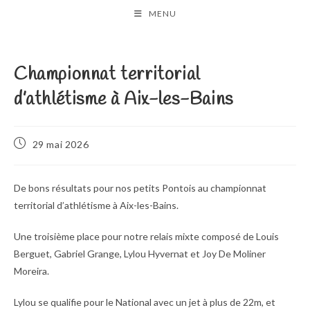
Skip
MENU
to
content
Championnat territorial
d’athlétisme à Aix-les-Bains
Publication
29 mai 2026
publiée :
De bons résultats pour nos petits Pontois au championnat
territorial d’athlétisme à Aix-les-Bains.
Une troisième place pour notre relais mixte composé de Louis
Berguet, Gabriel Grange, Lylou Hyvernat et Joy De Moliner
Moreira.
Lylou se qualifie pour le National avec un jet à plus de 22m, et