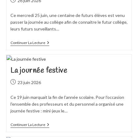
Publication
26 juin 2026
publiée :
Ce mercredi 25 juin, une centaine de futurs élèves est venu
passer la journée au collège afin de connaitre le futur collège,
leurs futurs surveillants…
L’intégration
Continuer La Lecture
Des
Futurs
6èmes
La journée festive
Publication
23 juin 2026
publiée :
Ce 19 juin marquait la fin de l'année scolaire. Pour l'occasion
l'ensemble des professeurs et du personnel a organisé une
journée festive : mini-jeux le…
La
Continuer La Lecture
Journée
Festive