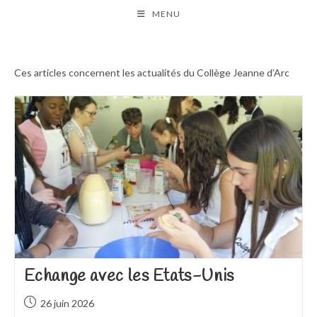
Skip
MENU
to
content
Ces articles concernent les actualités du Collège Jeanne d’Arc
Echange avec les Etats-Unis
Publication
26 juin 2026