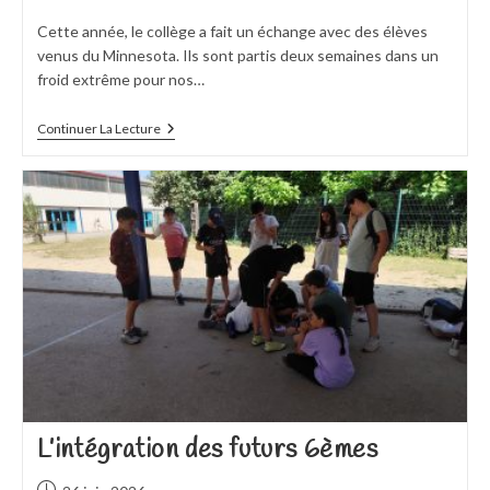
publiée :
Cette année, le collège a fait un échange avec des élèves
venus du Minnesota. Ils sont partis deux semaines dans un
froid extrême pour nos…
Echange
Continuer La Lecture
Avec
Les
Etats-
Unis
L’intégration des futurs 6èmes