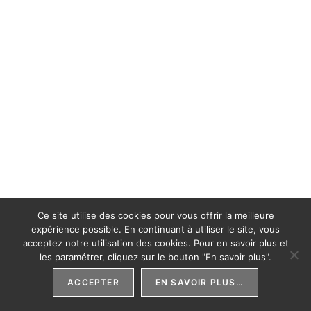
Ce site utilise des cookies pour vous offrir la meilleure
expérience possible. En continuant à utiliser le site, vous
acceptez notre utilisation des cookies. Pour en savoir plus et
les paramétrer, cliquez sur le bouton "En savoir plus".
ACCEPTER
EN SAVOIR PLUS…