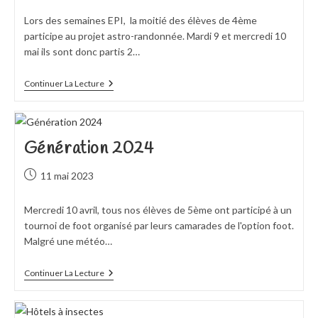
publiée :
Lors des semaines EPI, la moitié des élèves de 4ème
participe au projet astro-randonnée. Mardi 9 et mercredi 10
mai ils sont donc partis 2…
Astro-
Continuer La Lecture
Rando
Génération 2024
Publication
11 mai 2023
publiée :
Mercredi 10 avril, tous nos élèves de 5ème ont participé à un
tournoi de foot organisé par leurs camarades de l'option foot.
Malgré une météo…
Génération
Continuer La Lecture
2024