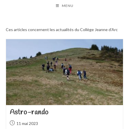
Skip
MENU
to
content
Ces articles concernent les actualités du Collège Jeanne d’Arc
Astro-rando
Publication
11 mai 2023