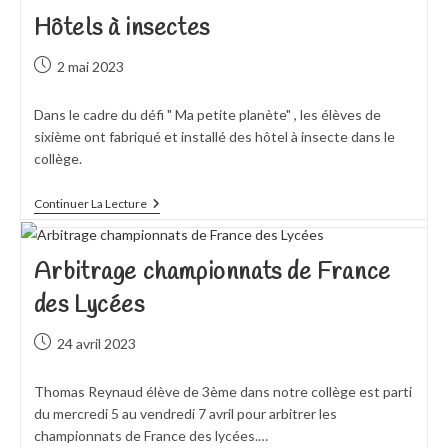
Hôtels à insectes
Publication
2 mai 2023
publiée :
Dans le cadre du défi " Ma petite planète" , les élèves de
sixième ont fabriqué et installé des hôtel à insecte dans le
collège.
Hôtels
Continuer La Lecture
À
Insectes
Arbitrage championnats de France
des Lycées
Publication
24 avril 2023
publiée :
Thomas Reynaud élève de 3ème dans notre collège est parti
du mercredi 5 au vendredi 7 avril pour arbitrer les
championnats de France des lycées.…