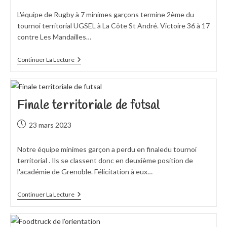
publiée :
L'équipe de Rugby à 7 minimes garçons termine 2ème du
tournoi territorial UGSEL à La Côte St André. Victoire 36 à 17
contre Les Mandailles…
RUGBY
Continuer La Lecture
Finale territoriale de futsal
Publication
23 mars 2023
publiée :
Notre équipe minimes garçon a perdu en finaledu tournoi
territorial . Ils se classent donc en deuxième position de
l'académie de Grenoble. Félicitation à eux…
Finale
Continuer La Lecture
Territoriale
De
Futsal