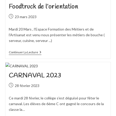
Foodtruck de l’orientation
Publication
23 mars 2023
publiée :
Mardi 20 Mars , l'Espace Formation des Métiers et de
l'Artisanat est venu nous présenter les métiers de bouche (
serveur, cuisine, serveur ...)
Foodtruck
Continuer La Lecture
De
L’orientation
CARNAVAL 2023
Publication
28 février 2023
publiée :
Ce mardi 28 février, le collège s'est déguisé pour fêter le
carnaval. Les élèves de 6ème C ont gagné le concours de la
classe la…