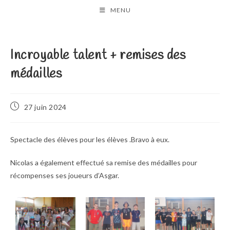
Skip
MENU
to
content
Incroyable talent + remises des
médailles
Publication
27 juin 2024
publiée :
Spectacle des élèves pour les élèves .Bravo à eux.
Nicolas a également effectué sa remise des médailles pour
récompenses ses joueurs d’Asgar.