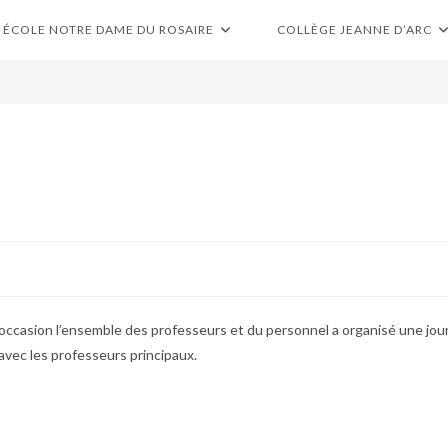
ÉCOLE NOTRE DAME DU ROSAIRE
COLLÈGE JEANNE D’ARC
 l’occasion l’ensemble des professeurs et du personnel a organisé une journ
r avec les professeurs principaux.