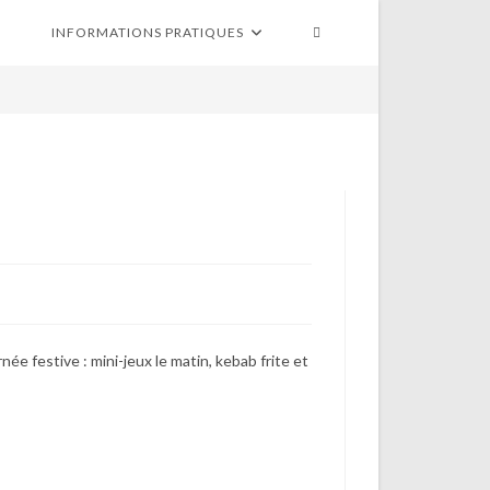
TOGGLE
INFORMATIONS PRATIQUES
WEBSITE
SEARCH
ée festive : mini-jeux le matin, kebab frite et