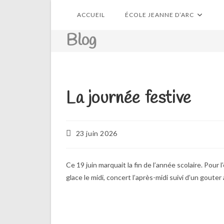
Skip
ACCUEIL
ÉCOLE JEANNE D’ARC
to
content
Blog
La journée festive
Publication
23 juin 2026
publiée :
Ce 19 juin marquait la fin de l’année scolaire. Pour
glace le midi, concert l’après-midi suivi d’un goute