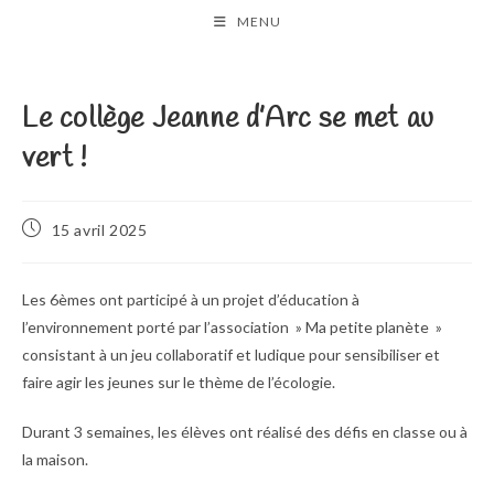
Skip
MENU
to
content
Le collège Jeanne d’Arc se met au
vert !
Publication
15 avril 2025
publiée :
Les 6èmes ont participé à un projet d’éducation à
l’environnement porté par l’association » Ma petite planète »
consistant à un jeu collaboratif et ludique pour sensibiliser et
faire agir les jeunes sur le thème de l’écologie.
Durant 3 semaines, les élèves ont réalisé des défis en classe ou à
la maison.