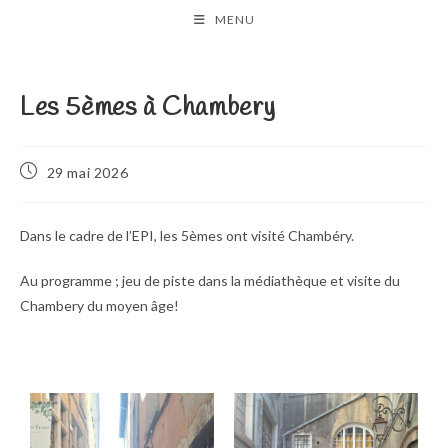
Skip
MENU
to
content
Les 5èmes à Chambery
Publication
29 mai 2026
publiée :
Dans le cadre de l’EPI, les 5èmes ont visité Chambéry.
Au programme ; jeu de piste dans la médiathèque et visite du
Chambery du moyen âge!