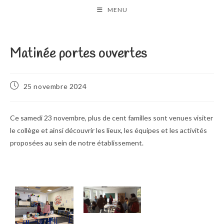
Skip
MENU
to
content
Matinée portes ouvertes
Publication
25 novembre 2024
publiée :
Ce samedi 23 novembre, plus de cent familles sont venues visiter
le collège et ainsi découvrir les lieux, les équipes et les activités
proposées au sein de notre établissement.