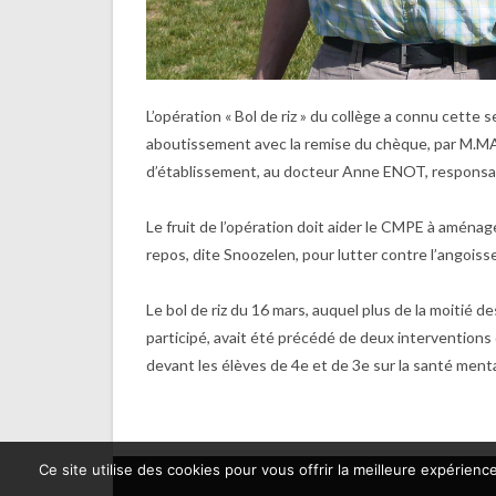
L’opération « Bol de riz » du collège a connu cette
aboutissement avec la remise du chèque, par M.
d’établissement, au docteur Anne ENOT, responsa
Le fruit de l’opération doit aider le CMPE à aménag
repos, dite Snoozelen, pour lutter contre l’angoisse
Le bol de riz du 16 mars, auquel plus de la moitié de
participé, avait été précédé de deux interventio
devant les élèves de 4e et de 3e sur la santé ment
Ce site utilise des cookies pour vous offrir la meilleure expérience