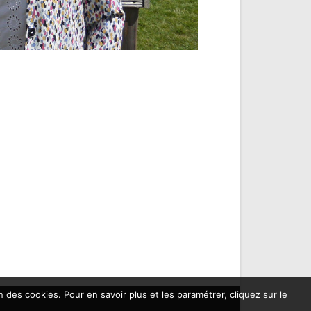
on des cookies. Pour en savoir plus et les paramétrer, cliquez sur le