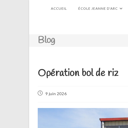
Skip
ACCUEIL
ÉCOLE JEANNE D’ARC
to
content
Blog
Opération bol de riz
Publication
9 juin 2026
publiée :